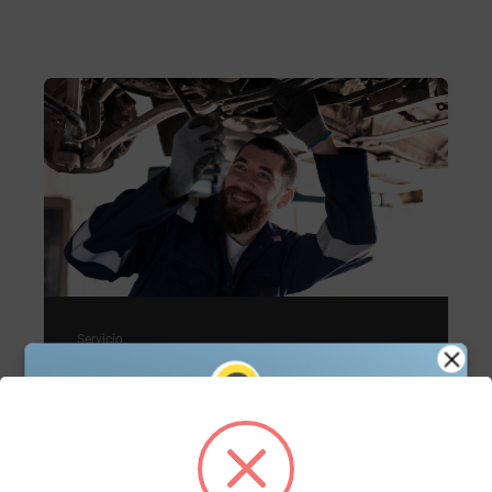
Servicio
Servicio de mantenimiento
Agenda tu cita de servicio en línea y asegura el
mejor cuidado para tu vehículo con nuestros
expertos. Fácil, rápido y a tu conveniencia.