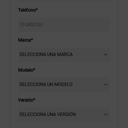
Teléfono*
Marca*
Modelo*
Versión*