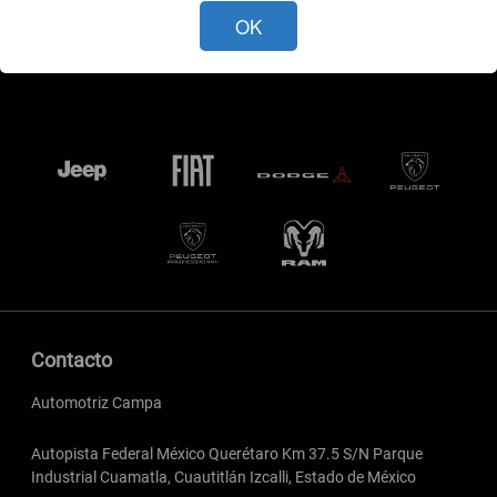
OK
Contacto
Automotriz Campa
Autopista Federal México Querétaro Km 37.5 S/N Parque
Industrial Cuamatla, Cuautitlán Izcalli, Estado de México