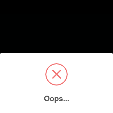
Oops...